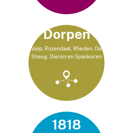
Dorpen
Velp, Rozendaal, Rheden, De
Steeg, Dieren en Spankeren
1818