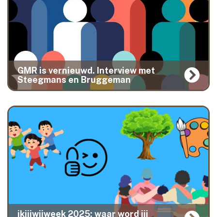
GMR is vernieuwd. Interview met
Steegmans en Bruggeman
ikjijwijweek 2025: waar word jij