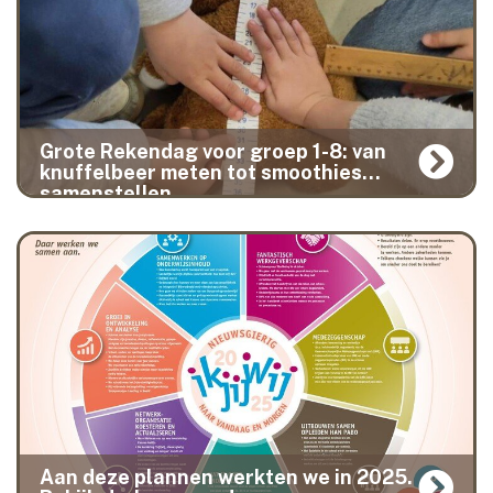
Grote Rekendag voor groep 1-8: van
knuffelbeer meten tot smoothies
samenstellen.
Aan deze plannen werkten we in 2025.