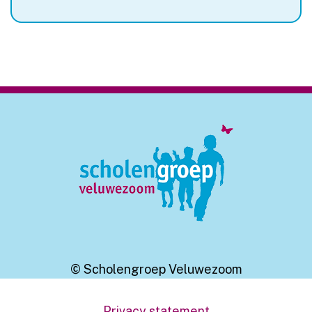
© Scholengroep Veluwezoom
Privacy statement