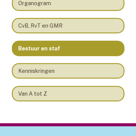
Organogram
CvB, RvT en GMR
Bestuur en staf
Kenniskringen
Van A tot Z