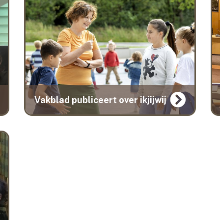
Vakblad publiceert over ikjijwij