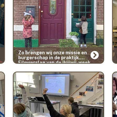
Zo brengen wij onze missie en
burgerschap in de praktijk.
Filmverslag van de ikjijwij-week