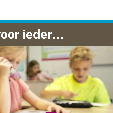
basisonderwijs voor iedereen