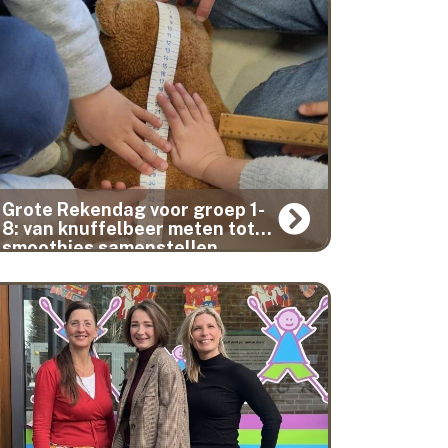
Grote Rekendag voor groep 1-
8: van knuffelbeer meten tot
smoothies samenstellen.