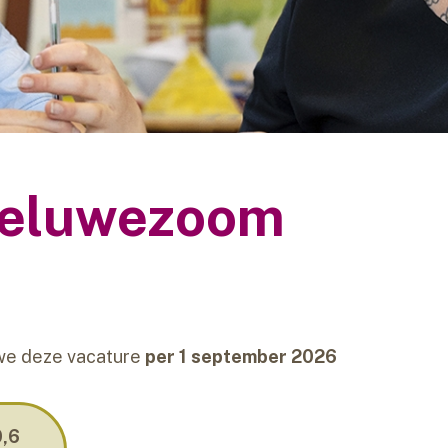
Veluwezoom
we deze vacature
per 1 september 2026
0,6