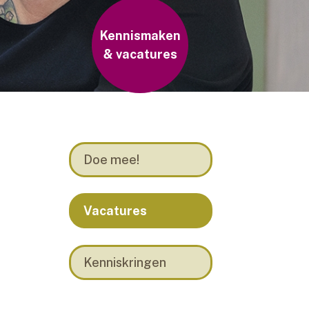
Kennismaken
& vacatures
Doe mee!
Vacatures
Kenniskringen