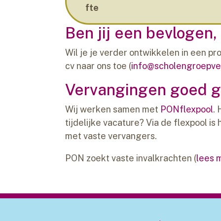
fte
Ben jij een bevlogen
Wil je je verder ontwikkelen in een p
cv naar ons toe (
info@scholengroepve
Vervangingen goed g
Wij werken samen met
PONflexpool
.
tijdelijke vacature? Via de flexpool i
met vaste vervangers.
PON zoekt vaste invalkrachten (
lees 