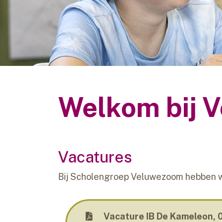
contact
Welkom bij 
Vacatures
Bij Scholengroep Veluwezoom hebben 
Vacature IB De Kameleon, 