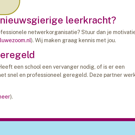
, nieuwsgierige leerkracht?
rofessionele netwerkorganisatie? Stuur dan je motivati
luwezoom.nl
). Wij maken graag kennis met jou.
eregeld
 Heeft een school een vervanger nodig, of is er een
s het snel en professioneel geregeld. Deze partner wer
meer
).