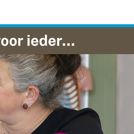
basisonderwijs voor iedereen