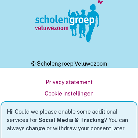
© Scholengroep Veluwezoom
Privacy statement
Cookie instellingen
Powered by
Social Schools
Hi! Could we please enable some additional
services for
Social Media & Tracking
? You can
always change or withdraw your consent later.