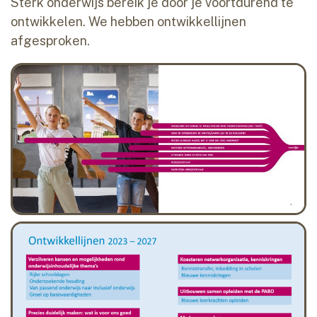
Sterk onderwijs bereik je door je voortdurend te
ontwikkelen. We hebben ontwikkellijnen
afgesproken.