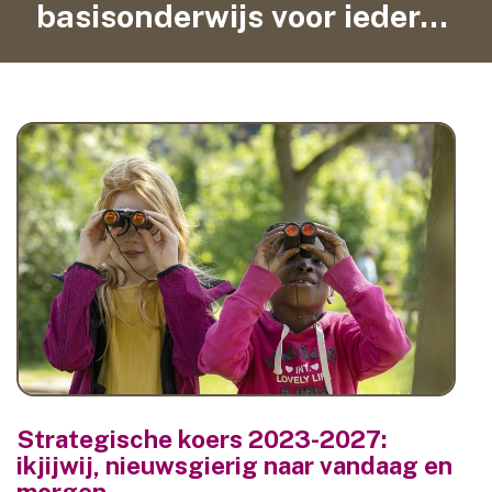
basisonderwijs voor iedereen
contact
Strategische koers 2023-2027:
ikjijwij, nieuwsgierig naar vandaag en