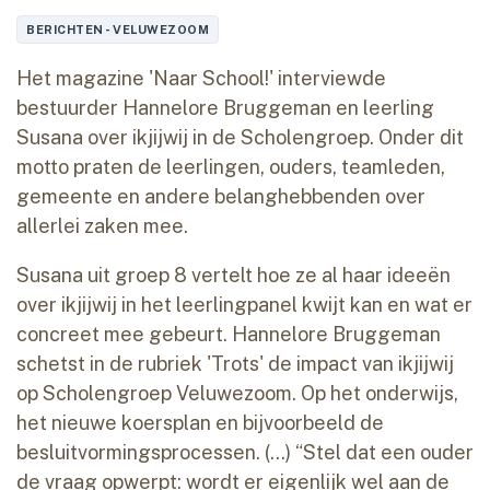
BERICHTEN - VELUWEZOOM
Het magazine 'Naar School!' interviewde
bestuurder Hannelore Bruggeman en leerling
Susana over ikjijwij in de Scholengroep. Onder dit
motto praten de leerlingen, ouders, teamleden,
gemeente en andere belanghebbenden over
allerlei zaken mee.
Susana uit groep 8 vertelt hoe ze al haar ideeën
over ikjijwij in het leerlingpanel kwijt kan en wat er
concreet mee gebeurt. Hannelore Bruggeman
schetst in de rubriek 'Trots' de impact van ikjijwij
op Scholengroep Veluwezoom. Op het onderwijs,
het nieuwe koersplan en bijvoorbeeld de
besluitvormingsprocessen. (...) “Stel dat een ouder
de vraag opwerpt: wordt er eigenlijk wel aan de