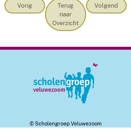
Vorig
Terug
Volgend
naar
Overzicht
© Scholengroep Veluwezoom