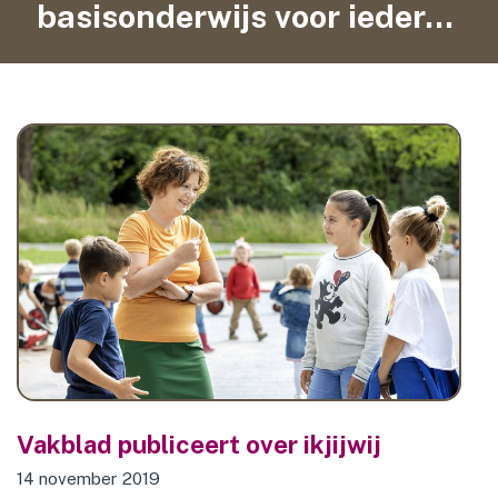
basisonderwijs voor iedereen
contact
Vakblad publiceert over ikjijwij
14 november 2019