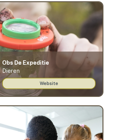
Obs De Expeditie
Dieren
Website