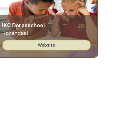
IKC Dorpsschool
Rozendaal
Website