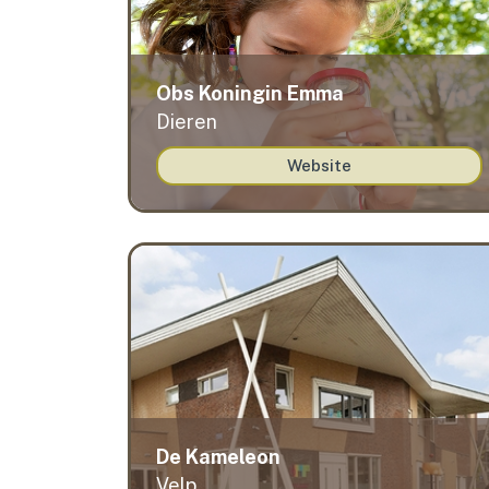
Obs Koningin Emma
Dieren
Website
De Kameleon
Velp