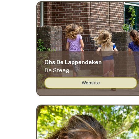
contact
Obs De Lappendeken
De Steeg
Website