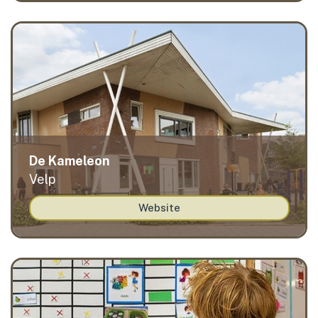
De Kameleon
Velp
Website