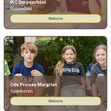
IKC Dorpsschool
Rozendaal
Website
Ods Prinses Margriet
Spankeren
Website