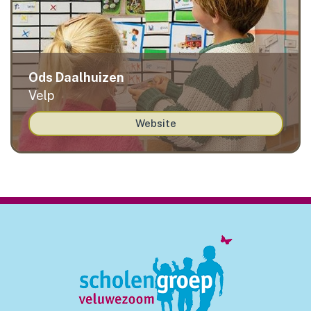
Ods Daalhuizen
Velp
Website