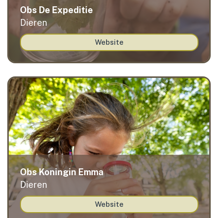
Obs De Expeditie
Dieren
Website
Obs Koningin Emma
Dieren
Website