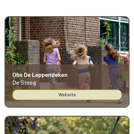
contact
Obs De Lappendeken
De Steeg
Website